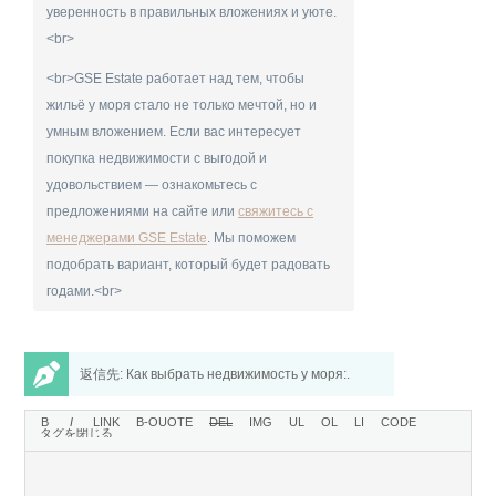
уверенность в правильных вложениях и уюте.
<br>
<br>GSE Estate работает над тем, чтобы
жильё у моря стало не только мечтой, но и
умным вложением. Если вас интересует
покупка недвижимости с выгодой и
удовольствием — ознакомьтесь с
предложениями на сайте или
свяжитесь с
менеджерами GSE Estate
. Мы поможем
подобрать вариант, который будет радовать
годами.<br>
返信先: Как выбрать недвижимость у моря:.