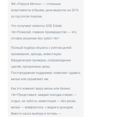
ЖК «Паруса Мечты» — стильные
апартаменты в Крыму, цена выросла на 20 %
за год после покупки.
Что получают клиенты GSE Estate
<br>Пожалуй, главное преимущество — это
готовое решение без забот:<br>
Полный подбор объекта с учётом целей:
проживание, аренда, инвестиции;
Юридическая проверка, сопровождение
сделки, прозрачные цены;
Постпродажная поддержка: помогают сдавать
жильё или управляют им.
Как это изменит вашу жизнь или бизнес
<br>Представьте: каждая поездка к морю —
отдых, не заботы; инвестиция — без риска;
жильё — комфортное, с видом и доходом.
Вместо хаоса выбора и потерь —