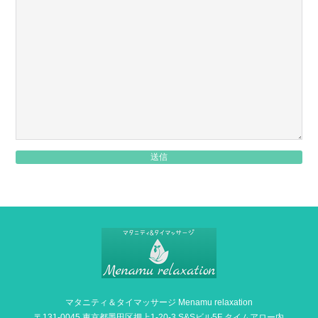
送信
マタニティ＆タイマッサージ Menamu relaxation
〒131-0045 東京都墨田区押上1-20-3 S&Sビル5F タイムアロー内