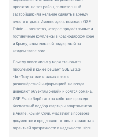
проектом: не тот район, сомнительный
застройщик или желание сдавать в аренду
вместо отдыха. Именно здесь помогает GSE
Estate — агентство, которое продаёт жилые и
гостиничные комплексы в Краснодарском крае
и Крыму, с комплексной поддержкой на
каждом этапе.<br>
Почему поиск жилья у моря становится
проблемой и как её решает GSE Estate
<br>Покупатели сталкиваются с
разношёрстной информацией, не всегда
доверяют объектам онлайн и боятся обмана.
GSE Estate берёт это на себя: они проводят
бесплатный подбор квартир и апартаментов
в Анапе, Крыму, Сочи, участвуют в проверке
документов и предлагают готовые варианты с
гарантией прозрачности и надежности .<br>