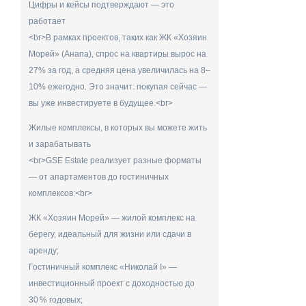
Цифры и кейсы подтверждают — это
работает
<br>В рамках проектов, таких как ЖК «Хозяин
Морей» (Анапа), спрос на квартиры вырос на
27% за год, а средняя цена увеличилась на 8–
10% ежегодно. Это значит: покупая сейчас —
вы уже инвестируете в будущее.<br>
Жилые комплексы, в которых вы можете жить
и зарабатывать
<br>GSE Estate реализует разные форматы
— от апартаментов до гостиничных
комплексов:<br>
ЖК «Хозяин Морей» — жилой комплекс на
берегу, идеальный для жизни или сдачи в
аренду;
Гостиничный комплекс «Николай I» —
инвестиционный проект с доходностью до
30 % годовых;