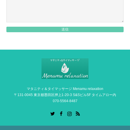
送信
マタニティ＆タイマッサージ Menamu relaxation
〒131-0045 東京都墨田区押上1-20-3 S&Sビル5F タイムアロー内
070-5564-8487
Twitter
Facebook
Instagram
RSS