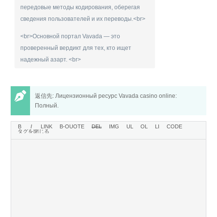
передовые методы кодирования, оберегая
сведения пользователей и их переводы.<br>
<br>Основной портал Vavada — это
проверенный вердикт для тех, кто ищет
надежный азарт. <br>
返信先: Лицензионный ресурс Vavada casino online:
Полный.