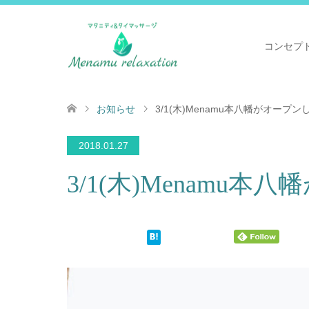
コンセプ
お知らせ
3/1(木)Menamu本八幡がオープ
2018.01.27
3/1(木)Menamu