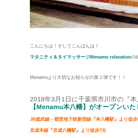
こんにちは！そしてこんばんは！
マタニティ＆タイマッサージMenamu relaxation
の
Menamuより大切なお知らせの第２弾です！！
2018年3月1日に千葉県市川市の『
【Menamu本八幡】がオープンいたし
JR総武線・都営地下鉄新宿線『本八幡駅』より徒歩
京成本線『京成八幡駅』より徒歩7分