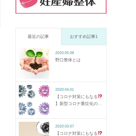
最近の記事
おすすめ記事1
2020.05.08
野口整体とは
2020.04.01
【コロナ対策にもなる
】新型コロナ重症化の…
2020.03.07
【コロナ対策にもなる