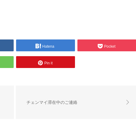
Hatena
Pocket
Pin it
チェンマイ滞在中のご連絡