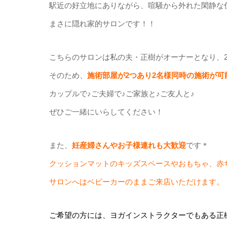
駅近の好立地にありながら、喧騒から外れた閑静な
まさに隠れ家的サロンです！！
こちらのサロンは私の夫・正樹がオーナーとなり、2
そのため、
施術部屋が2つあり2名様同時の施術が可
カップルで♪ご夫婦で♪ご家族と♪ご友人と♪
ぜひご一緒にいらしてください！
また、
妊産婦さんやお子様連れも大歓迎
です＊
クッションマットのキッズスペースやおもちゃ、赤
サロンへはベビーカーのままご来店いただけます。
ご希望の方には、ヨガインストラクターでもある正