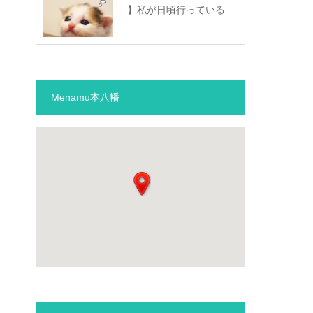
】私が日頃行っている…
Menamu本八幡