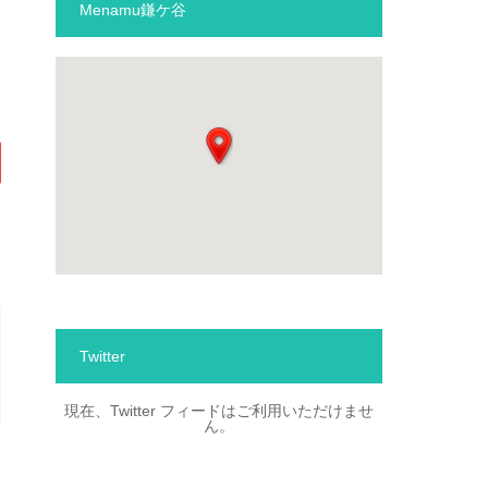
Menamu鎌ケ谷
Twitter
現在、Twitter フィードはご利用いただけませ
ん。