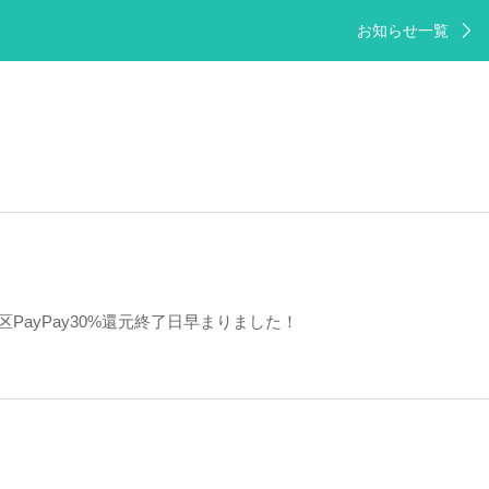
お知らせ一覧
区PayPay30%還元終了日早まりました！