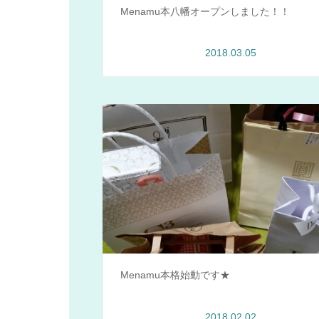
Menamu本八幡オープンしました！！
2018.03.05
Menamu情報
Menamu本格始動です★
2018.02.02
Menamu情報