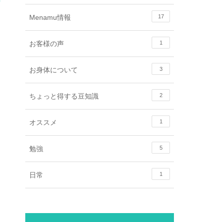
Menamu情報
17
お客様の声
1
お身体について
3
ちょっと得する豆知識
2
オススメ
1
勉強
5
日常
1