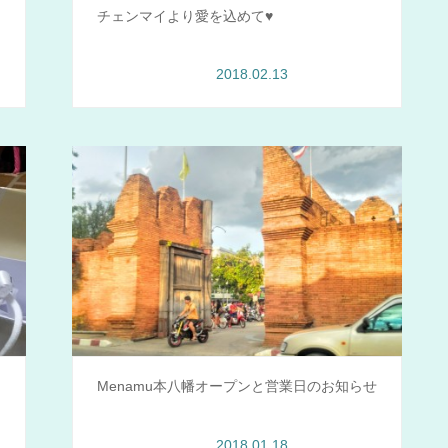
チェンマイより愛を込めて♥
2018.02.13
Menamu情報
Menamu本八幡オープンと営業日のお知らせ
2018.01.18
Menamu情報