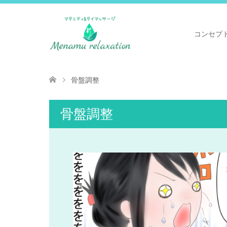
コンセプ
骨盤調整
骨盤調整