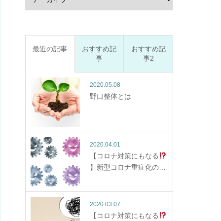
最近の記事
おすすめ記
おすすめ記
事
事2
2020.05.08
野口整体とは
2020.04.01
【コロナ対策にもなる
】新型コロナ重症化の…
2020.03.07
【コロナ対策にもなる