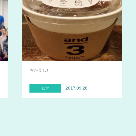
おかえし♪
2017.09.28
日常