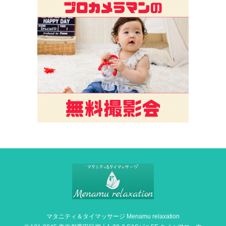
マタニティ＆タイマッサージ Menamu relaxation