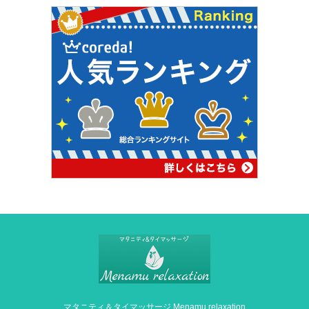
マタニティ＆タイマッサージ Menamu relaxation