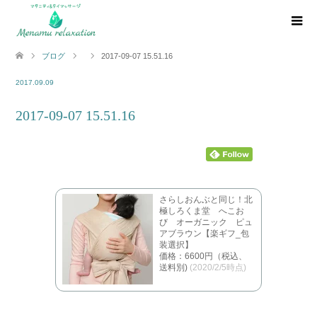
ブログ
2017-09-07 15.51.16
2017.09.09
2017-09-07 15.51.16
さらしおんぶと同じ！北
極しろくま堂 へこお
び オーガニック ピュ
アブラウン【楽ギフ_包
装選択】
価格：6600円（税込、
送料別)
(2020/2/5時点)