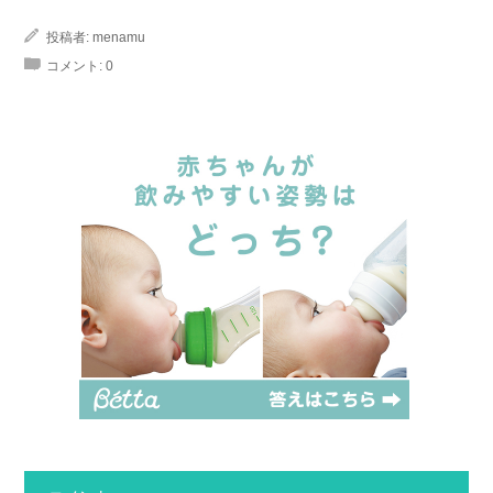
投稿者:
menamu
コメント:
0