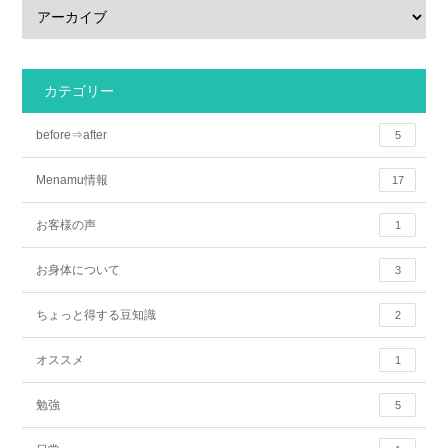
カテゴリー
before⇒after
5
Menamu情報
17
お客様の声
1
お身体について
3
ちょっと得する豆知識
2
オススメ
1
勉強
5