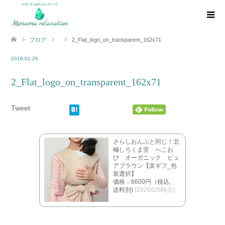
ブログ
2_Flat_logo_on_transparent_162x71
2018.01.26
2_Flat_logo_on_transparent_162x71
Tweet
さらしおんぶと同じ！北
極しろくま堂 へこお
び オーガニック ピュ
アブラウン【楽ギフ_包
装選択】
価格：6600円（税込、
送料別)
(2020/2/5時点)