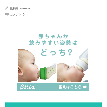
投稿者:
menamu
コメント:
0