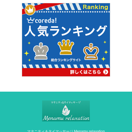
マタニティ＆タイマッサージ Menamu relaxation