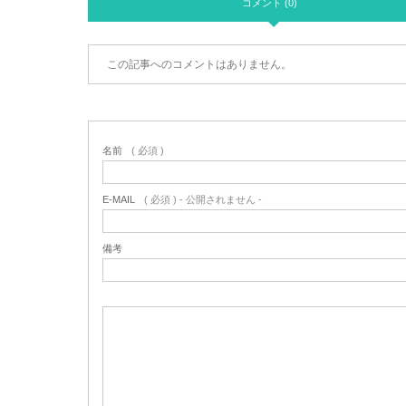
コメント (0)
この記事へのコメントはありません。
名前
( 必須 )
E-MAIL
( 必須 ) - 公開されません -
備考