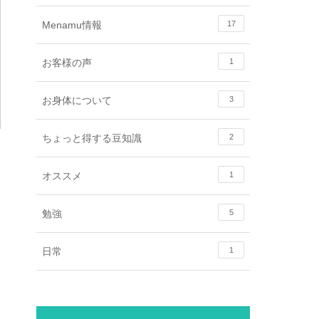
Menamu情報
17
お客様の声
1
お身体について
3
ちょっと得する豆知識
2
オススメ
1
勉強
5
日常
1