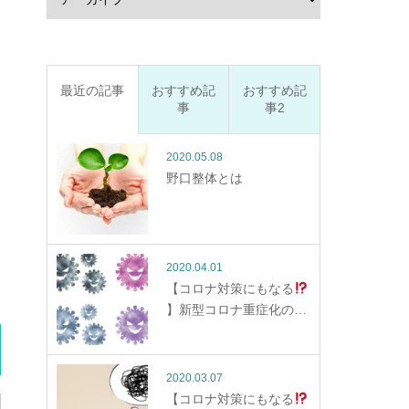
最近の記事
おすすめ記
おすすめ記
事
事2
2020.05.08
野口整体とは
2020.04.01
【コロナ対策にもなる
】新型コロナ重症化の…
2020.03.07
【コロナ対策にもなる