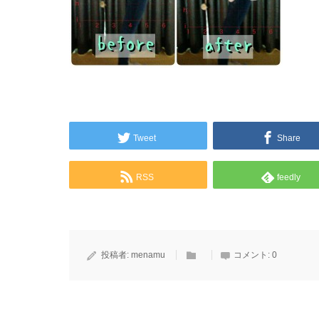
Tweet
Share
RSS
feedly
投稿者:
menamu
コメント:
0