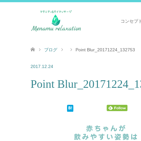
コンセプ
ブログ
Point Blur_20171224_132753
2017.12.24
Point Blur_20171224_